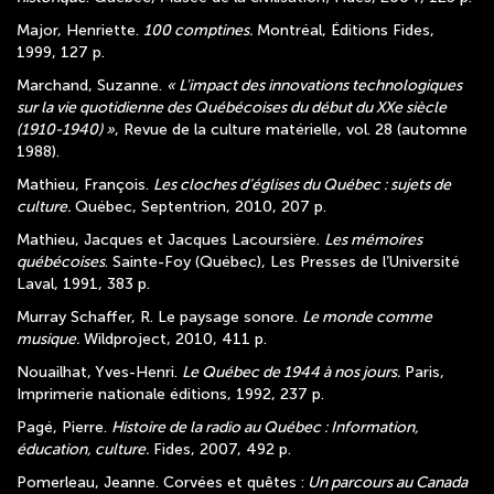
Major, Henriette.
100 comptines.
Montréal, Éditions Fides,
1999, 127 p.
Marchand, Suzanne.
« L'impact des innovations technologiques
sur la vie quotidienne des Québécoises du début du XXe siècle
(1910-1940) »
, Revue de la culture matérielle, vol. 28 (automne
1988).
Mathieu, François.
Les cloches d’églises du Québec : sujets de
culture.
Québec, Septentrion, 2010, 207 p.
Mathieu, Jacques et Jacques Lacoursière.
Les mémoires
québécoises
. Sainte-Foy (Québec), Les Presses de l’Université
Laval, 1991, 383 p.
Murray Schaffer, R. Le paysage sonore.
Le monde comme
musique.
Wildproject, 2010, 411 p.
Nouailhat, Yves-Henri.
Le Québec de 1944 à nos jours.
Paris,
Imprimerie nationale éditions, 1992, 237 p.
Pagé, Pierre.
Histoire de la radio au Québec : Information,
éducation, culture.
Fides, 2007, 492 p.
Pomerleau, Jeanne. Corvées et quêtes :
Un parcours au Canada