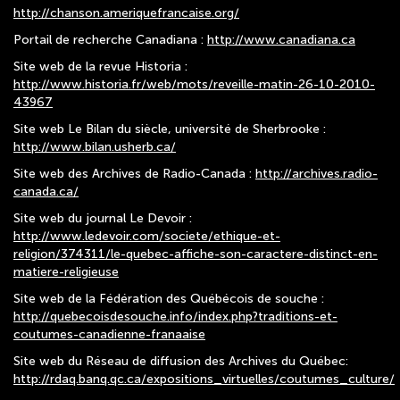
http://chanson.ameriquefrancaise.org/
Portail de recherche Canadiana :
http://www.canadiana.ca
Site web de la revue Historia :
http://www.historia.fr/web/mots/reveille-matin-26-10-2010-
43967
Site web Le Bilan du siècle, université de Sherbrooke :
http://www.bilan.usherb.ca/
Site web des Archives de Radio-Canada :
http://archives.radio-
canada.ca/
Site web du journal Le Devoir :
http://www.ledevoir.com/societe/ethique-et-
religion/374311/le-quebec-affiche-son-caractere-distinct-en-
matiere-religieuse
Site web de la Fédération des Québécois de souche :
http://quebecoisdesouche.info/index.php?traditions-et-
coutumes-canadienne-franaaise
Site web du Réseau de diffusion des Archives du Québec:
http://rdaq.banq.qc.ca/expositions_virtuelles/coutumes_culture/