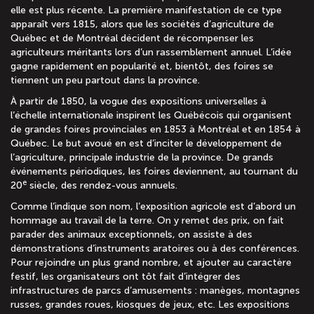
elle est plus récente. La première manifestation de ce type
apparaît vers 1815, alors que les sociétés d’agriculture de
Québec et de Montréal décident de récompenser les
agriculteurs méritants lors d’un rassemblement annuel. L’idée
gagne rapidement en popularité et, bientôt, des foires se
tiennent un peu partout dans la province.
À partir de 1850, la vogue des expositions universelles à
l’échelle internationale inspirent les Québécois qui organisent
de grandes foires provinciales en 1853 à Montréal et en 1854 à
Québec. Le but avoué en est d’inciter le développement de
l’agriculture, principale industrie de la province. De grands
événements périodiques, les foires deviennent, au tournant du
e
20
siècle, des rendez-vous annuels.
Comme l’indique son nom, l’exposition agricole est d’abord un
hommage au travail de la terre. On y remet des prix, on fait
parader des animaux exceptionnels, on assiste à des
démonstrations d’instruments aratoires ou à des conférences.
Pour rejoindre un plus grand nombre, et ajouter au caractère
festif, les organisateurs ont tôt fait d’intégrer des
infrastructures de parcs d’amusements : manèges, montagnes
russes, grandes roues, kiosques de jeux, etc. Les expositions