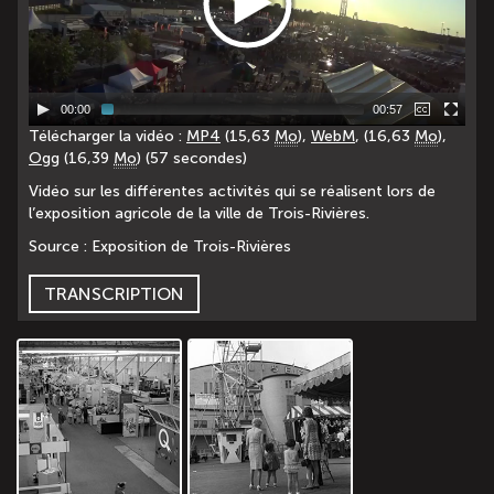
00:00
00:57
Télécharger la vidéo :
MP4
(15,63
Mo
),
WebM
, (16,63
Mo
),
Ogg
(16,39
Mo
) (57 secondes)
Vidéo sur les différentes activités qui se réalisent lors de
l’exposition agricole de la ville de Trois-Rivières.
Source : Exposition de Trois-Rivières
TRANSCRIPTION