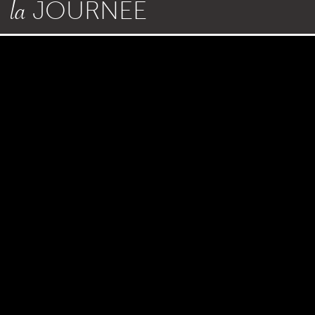
la
JOURNÉE