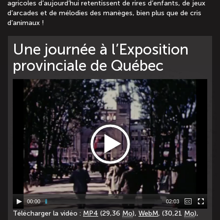
agricoles d’aujourd’hui retentissent de rires d’enfants, de jeux
d’arcades et de mélodies des manèges, bien plus que de cris
d’animaux !
Une journée à l’Exposition
provinciale de Québec
00:00
02:03
Télécharger la vidéo :
MP4
(29,36
Mo
),
WebM
, (30,21
Mo
),