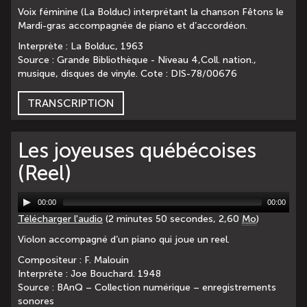
Voix féminine (La Bolduc) interprétant la chanson Fêtons le
Mardi-gras accompagnée de piano et d’accordéon.
Interprète : La Bolduc, 1963
Source : Grande Bibliothèque - Niveau 4,Coll. nation.,
musique, disques de vinyle. Cote : DIS-78/00676
TRANSCRIPTION
Les joyeuses québécoises
(Reel)
00:00
00:00
Télécharger l'audio
(2 minutes 50 secondes, 2,60
Mo
)
Violon accompagné d’un piano qui joue un reel.
Compositeur : F. Malouin
Interprète : Joe Bouchard. 1948
Source : BAnQ – Collection numérique – enregistrements
sonores