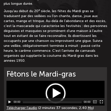
plus longue durée.
e
Jusqu'au début du 20
siècle, les fêtes du Mardi gras se
traduisent par des veillées où l'on chante, danse, joue aux
cartes, mange et trinque. Au-delà de l’abondance et des excès,
c’est la mascarade qui caractérise les festivités : des personnes
déguisées et masquées se promènent d’une maison à l’autre
tout en évitant de se faire reconnaître. Ils divertissent les
occupants par une chanson ou improvisent une gigue. Suivra
une veillée, obligatoirement terminée à minuit : passé cette
heure, le carême commence. C’est l'arrivée de carnavals
organisés qui supplante la coutume du Mardi gras dans les
années 1950.
Fêtons le Mardi-gras
00:00
00:00
Télécharger l'audio
(2 minutes 37 secondes, 2,40
Mo
)