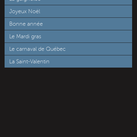
Joyeux Noël
Bonne année
Le Mardi gras
Le carnaval de Québec
La Saint-Valentin